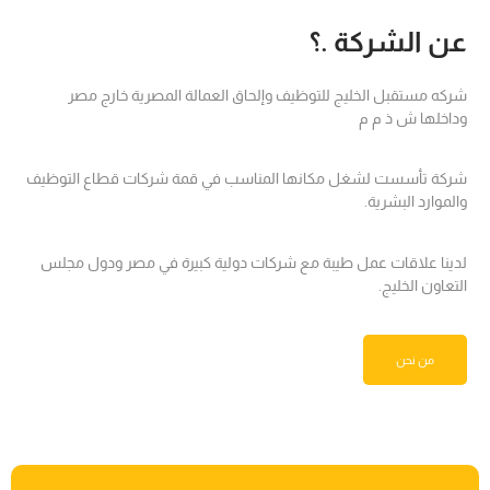
عن الشركة .؟
شركه مستقبل الخليج للتوظيف وإلحاق العمالة المصرية خارج مصر
وداخلها ش ذ م م
شركة تأسست لشغل مكانها المناسب في قمة شركات قطاع التوظيف
والموارد البشرية.
لدينا علاقات عمل طيبة مع شركات دولية كبيرة في مصر ودول مجلس
التعاون الخليج.
من نحن