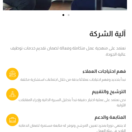
آلية الشركة
نعتمد على منهجية عمل متكاملة وفعالة لضمان تقديم خدمات توظيف
عالية الجودة.
فهم احتياجات العملاء
نبدأ بتحديد وفهم احتياجات عملائنا بدقة من خلال اجتماعات استشارية مكثفة.
الترشيح والتقييم
نحن نعتمد على عملية اختيار دقيقة تبدأ بتحليل السيرة الذاتية وإجراء المقابلات
الأولية
المتابعة والدعم
لا ينتهي دورنا بمجرد تعيين المرشح. ونوفر له متابعة مستمرة لضمان اندماجه
الناجح في بيئة العمل