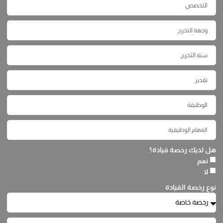
هل لديك رخصة قيادة؟
نعم
لا
نوع رخصة القيادة