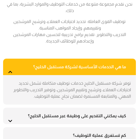
نحن نقدم مجموعة متنوعة من خدمات التوظيف والموارد البشرية، بما في
ذلك:
توظيف القوى العاملة: تحديد احتياجات العملاء، وترشيح المرشحين
وتقييمهم، وإيجاد المواهب المناسبة.
التدريب والتطوير: تقديم برامج تدريبية لتحسين مهارات المرشحين
وإعدادهم للوظائف الجديدة.
ما هي الخدمات الأساسية لشركة مستقبل الخليج؟
توفر شركة مستقبل الخليج خدمات توظيف متكاملة تشمل تحديد
احتياجات العملاء، وترشيح وتقييم المرشحين، وتوفير التدريب والتطوير
المهني، والمتابعة المستمرة لضمان نجاح عملية التوظيف.
كيف يمكنني التقديم على وظيفة عبر مستقبل الخليج؟
كم تستغرق عملية التوظيف؟