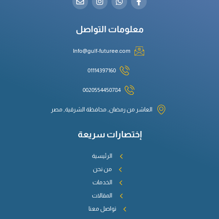
معلومات التواصل
Info@gulf-futuree.com
01114397160
0020554450784
العاشر من رمضان, محافظة الشرقية, مصر
إختصارات سريعة
الرئيسية
من نحن
الخدمات
المقالات
تواصل معنا