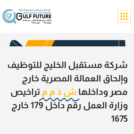
شركة مستقبل الخليج للتوظيف
وإلحاق العمالة المصرية خارج
مصر وداخلها
ش ذ م م
تراخيص
وزارة العمل رقم داخل 179 خارج
1675