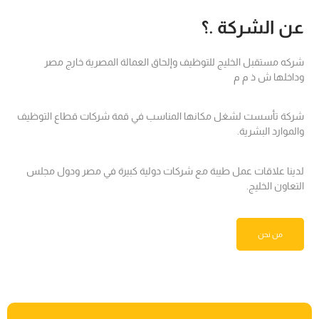
عن الشركة .؟
شركه مستقبل الخليج للتوظيف وإلحاق العمالة المصرية خارج مصر
وداخلها ش ذ م م
شركة تأسست لشغل مكانها المناسب في قمة شركات قطاع التوظيف
والموارد البشرية.
لدينا علاقات عمل طيبة مع شركات دولية كبيرة في مصر ودول مجلس
التعاون الخليج.
من نحن