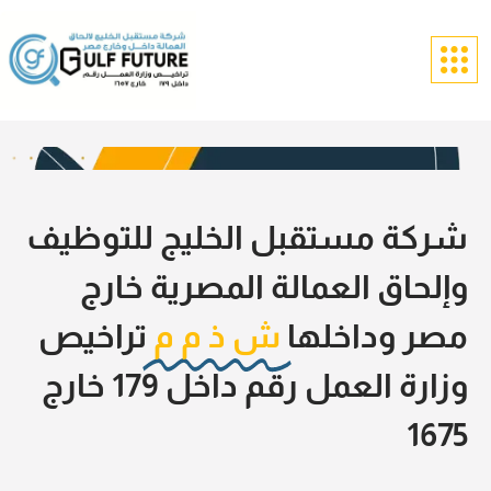
شركة مستقبل الخليج للتوظيف
وإلحاق العمالة المصرية خارج
مصر وداخلها
ش ذ م م
تراخيص
وزارة العمل رقم داخل 179 خارج
1675