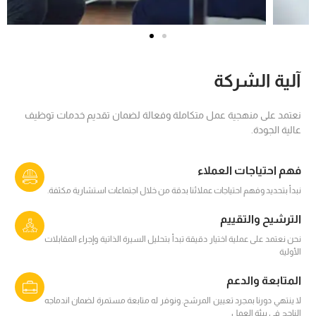
آلية الشركة
نعتمد على منهجية عمل متكاملة وفعالة لضمان تقديم خدمات توظيف
عالية الجودة.
فهم احتياجات العملاء
نبدأ بتحديد وفهم احتياجات عملائنا بدقة من خلال اجتماعات استشارية مكثفة.
الترشيح والتقييم
نحن نعتمد على عملية اختيار دقيقة تبدأ بتحليل السيرة الذاتية وإجراء المقابلات
الأولية
المتابعة والدعم
لا ينتهي دورنا بمجرد تعيين المرشح. ونوفر له متابعة مستمرة لضمان اندماجه
الناجح في بيئة العمل