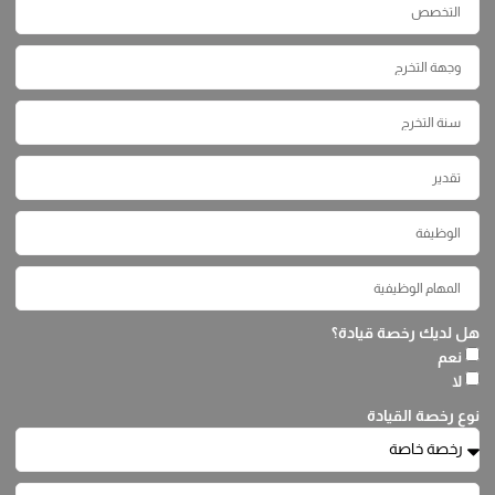
هل لديك رخصة قيادة؟
نعم
لا
نوع رخصة القيادة