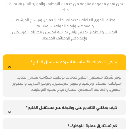
نحن نقدم مجموعة متنوعة من خدمات التوظيف والموارد البشرية، بما في
ذلك:
توظيف القوى العاملة: تحديد احتياجات العملاء، وترشيح المرشحين
وتقييمهم، وإيجاد المواهب المناسبة.
التدريب والتطوير: تقديم برامج تدريبية لتحسين مهارات المرشحين
وإعدادهم للوظائف الجديدة.
ما هي الخدمات الأساسية لشركة مستقبل الخليج؟
توفر شركة مستقبل الخليج خدمات توظيف متكاملة تشمل تحديد
احتياجات العملاء، وترشيح وتقييم المرشحين، وتوفير التدريب والتطوير
المهني، والمتابعة المستمرة لضمان نجاح عملية التوظيف.
كيف يمكنني التقديم على وظيفة عبر مستقبل الخليج؟
كم تستغرق عملية التوظيف؟