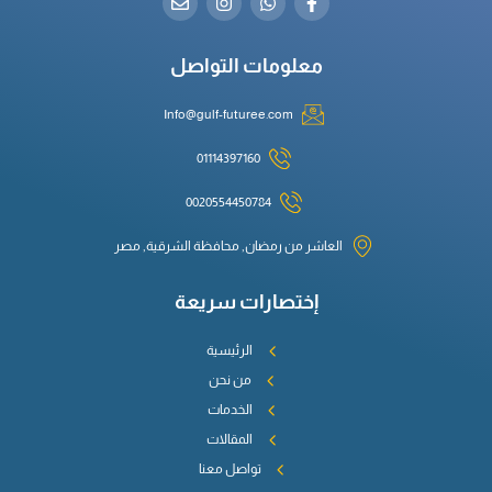
معلومات التواصل
Info@gulf-futuree.com
01114397160
0020554450784
العاشر من رمضان, محافظة الشرقية, مصر
إختصارات سريعة
الرئيسية
من نحن
الخدمات
المقالات
تواصل معنا