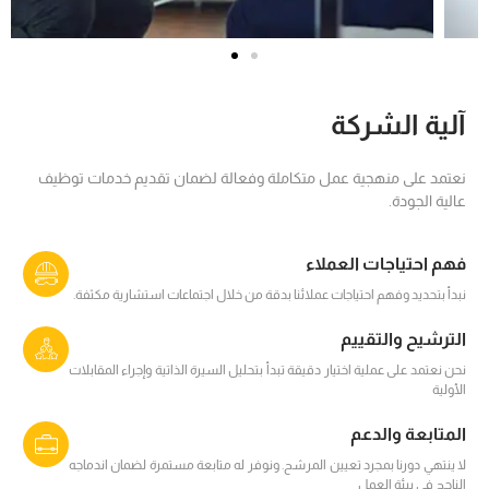
آلية الشركة
نعتمد على منهجية عمل متكاملة وفعالة لضمان تقديم خدمات توظيف
عالية الجودة.
فهم احتياجات العملاء
نبدأ بتحديد وفهم احتياجات عملائنا بدقة من خلال اجتماعات استشارية مكثفة.
الترشيح والتقييم
نحن نعتمد على عملية اختيار دقيقة تبدأ بتحليل السيرة الذاتية وإجراء المقابلات
الأولية
المتابعة والدعم
لا ينتهي دورنا بمجرد تعيين المرشح. ونوفر له متابعة مستمرة لضمان اندماجه
الناجح في بيئة العمل