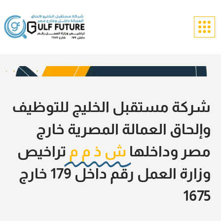
شركة مستقبل الخليج للتوظيف
وإلحاق العمالة المصرية خارج
مصر وداخلها
ش ذ م م
تراخيص
وزارة العمل رقم داخل 179 خارج
1675