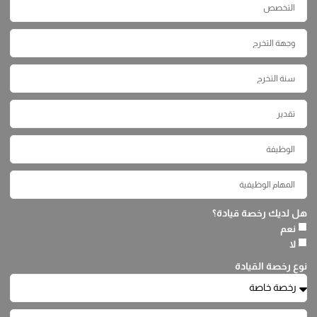
هل لديك رخصة قيادة؟
نعم
لا
نوع رخصة القيادة