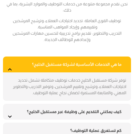
نحن نقدم مجموعة متنوعة من خدمات التوظيف والموارد البشرية، بما في
ذلك:
توظيف القوى العاملة: تحديد احتياجات العملاء، وترشيح المرشحين
وتقييمهم، وإيجاد المواهب المناسبة.
التدريب والتطوير: تقديم برامج تدريبية لتحسين مهارات المرشحين
وإعدادهم للوظائف الجديدة.
ما هي الخدمات الأساسية لشركة مستقبل الخليج؟
توفر شركة مستقبل الخليج خدمات توظيف متكاملة تشمل تحديد
احتياجات العملاء، وترشيح وتقييم المرشحين، وتوفير التدريب والتطوير
المهني، والمتابعة المستمرة لضمان نجاح عملية التوظيف.
كيف يمكنني التقديم على وظيفة عبر مستقبل الخليج؟
كم تستغرق عملية التوظيف؟