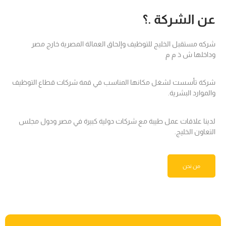
عن الشركة .؟
شركه مستقبل الخليج للتوظيف وإلحاق العمالة المصرية خارج مصر
وداخلها ش ذ م م
شركة تأسست لشغل مكانها المناسب في قمة شركات قطاع التوظيف
والموارد البشرية.
لدينا علاقات عمل طيبة مع شركات دولية كبيرة في مصر ودول مجلس
التعاون الخليج.
من نحن