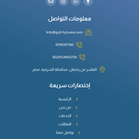
معلومات التواصل
Info@gulf-futuree.com
01114397160
0020554450784
العاشر من رمضان, محافظة الشرقية, مصر
إختصارات سريعة
الرئيسية
من نحن
الخدمات
المقالات
تواصل معنا