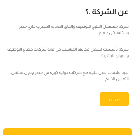
عن الشركة .؟
شركه مستقبل الخليج للتوظيف وإلحاق العمالة المصرية خارج مصر
وداخلها ش ذ م م
شركة تأسست لشغل مكانها المناسب في قمة شركات قطاع التوظيف
والموارد البشرية.
لدينا علاقات عمل طيبة مع شركات دولية كبيرة في مصر ودول مجلس
التعاون الخليج.
من نحن