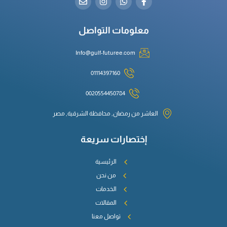
معلومات التواصل
Info@gulf-futuree.com
01114397160
0020554450784
العاشر من رمضان, محافظة الشرقية, مصر
إختصارات سريعة
الرئيسية
من نحن
الخدمات
المقالات
تواصل معنا