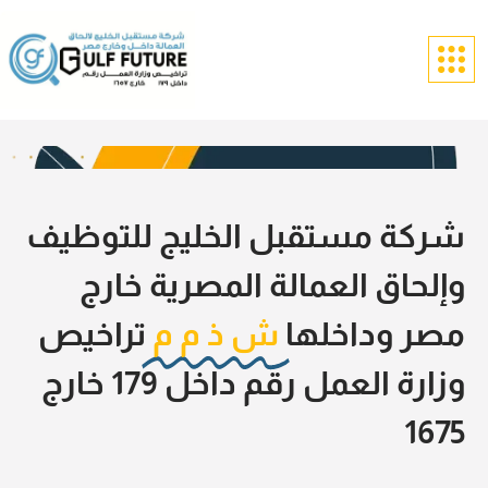
شركة مستقبل الخليج للتوظيف
وإلحاق العمالة المصرية خارج
مصر وداخلها
ش ذ م م
تراخيص
وزارة العمل رقم داخل 179 خارج
1675