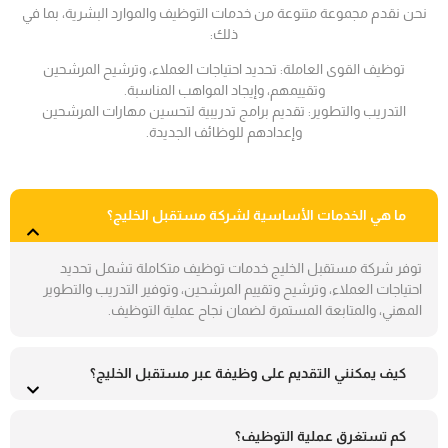
نحن نقدم مجموعة متنوعة من خدمات التوظيف والموارد البشرية، بما في
ذلك:
توظيف القوى العاملة: تحديد احتياجات العملاء، وترشيح المرشحين
وتقييمهم، وإيجاد المواهب المناسبة.
التدريب والتطوير: تقديم برامج تدريبية لتحسين مهارات المرشحين
وإعدادهم للوظائف الجديدة.
ما هي الخدمات الأساسية لشركة مستقبل الخليج؟
توفر شركة مستقبل الخليج خدمات توظيف متكاملة تشمل تحديد
احتياجات العملاء، وترشيح وتقييم المرشحين، وتوفير التدريب والتطوير
المهني، والمتابعة المستمرة لضمان نجاح عملية التوظيف.
كيف يمكنني التقديم على وظيفة عبر مستقبل الخليج؟
كم تستغرق عملية التوظيف؟