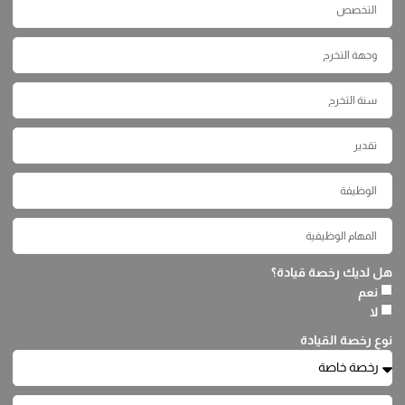
هل لديك رخصة قيادة؟
نعم
لا
نوع رخصة القيادة