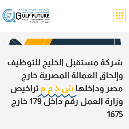
شركة مستقبل الخليج للتوظيف
وإلحاق العمالة المصرية خارج
مصر وداخلها
ش ذ م م
تراخيص
وزارة العمل رقم داخل 179 خارج
1675