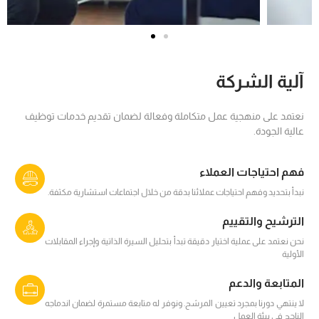
آلية الشركة
نعتمد على منهجية عمل متكاملة وفعالة لضمان تقديم خدمات توظيف
عالية الجودة.
فهم احتياجات العملاء
نبدأ بتحديد وفهم احتياجات عملائنا بدقة من خلال اجتماعات استشارية مكثفة.
الترشيح والتقييم
نحن نعتمد على عملية اختيار دقيقة تبدأ بتحليل السيرة الذاتية وإجراء المقابلات
الأولية
المتابعة والدعم
لا ينتهي دورنا بمجرد تعيين المرشح. ونوفر له متابعة مستمرة لضمان اندماجه
الناجح في بيئة العمل