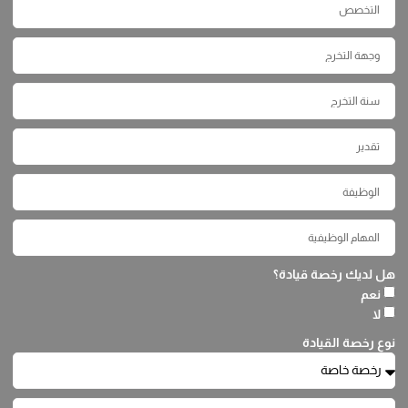
هل لديك رخصة قيادة؟
نعم
لا
نوع رخصة القيادة