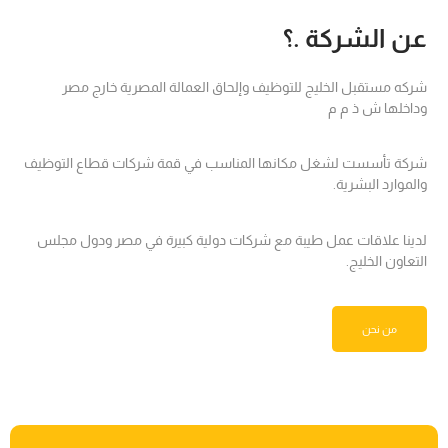
عن الشركة .؟
شركه مستقبل الخليج للتوظيف وإلحاق العمالة المصرية خارج مصر
وداخلها ش ذ م م
شركة تأسست لشغل مكانها المناسب في قمة شركات قطاع التوظيف
والموارد البشرية.
لدينا علاقات عمل طيبة مع شركات دولية كبيرة في مصر ودول مجلس
التعاون الخليج.
من نحن