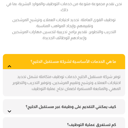
نحن نقدم مجموعة متنوعة من خدمات التوظيف والموارد البشرية، بما في
ذلك:
توظيف القوى العاملة: تحديد احتياجات العملاء، وترشيح المرشحين
وتقييمهم، وإيجاد المواهب المناسبة.
التدريب والتطوير: تقديم برامج تدريبية لتحسين مهارات المرشحين
وإعدادهم للوظائف الجديدة.
ما هي الخدمات الأساسية لشركة مستقبل الخليج؟
توفر شركة مستقبل الخليج خدمات توظيف متكاملة تشمل تحديد
احتياجات العملاء، وترشيح وتقييم المرشحين، وتوفير التدريب والتطوير
المهني، والمتابعة المستمرة لضمان نجاح عملية التوظيف.
كيف يمكنني التقديم على وظيفة عبر مستقبل الخليج؟
كم تستغرق عملية التوظيف؟