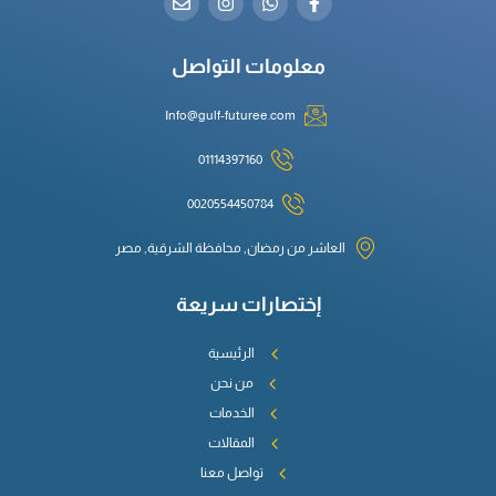
معلومات التواصل
Info@gulf-futuree.com
01114397160
0020554450784
العاشر من رمضان, محافظة الشرقية, مصر
إختصارات سريعة
الرئيسية
من نحن
الخدمات
المقالات
تواصل معنا