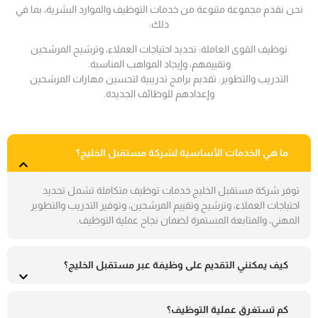
نحن نقدم مجموعة متنوعة من خدمات التوظيف والموارد البشرية، بما في
ذلك:
توظيف القوى العاملة: تحديد احتياجات العملاء، وترشيح المرشحين
وتقييمهم، وإيجاد المواهب المناسبة.
التدريب والتطوير: تقديم برامج تدريبية لتحسين مهارات المرشحين
وإعدادهم للوظائف الجديدة.
ما هي الخدمات الأساسية لشركة مستقبل الخليج؟
توفر شركة مستقبل الخليج خدمات توظيف متكاملة تشمل تحديد
احتياجات العملاء، وترشيح وتقييم المرشحين، وتوفير التدريب والتطوير
المهني، والمتابعة المستمرة لضمان نجاح عملية التوظيف.
كيف يمكنني التقديم على وظيفة عبر مستقبل الخليج؟
كم تستغرق عملية التوظيف؟