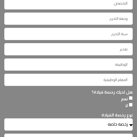
هل لديك رخصة قيادة؟
نعم
لا
نوع رخصة القيادة