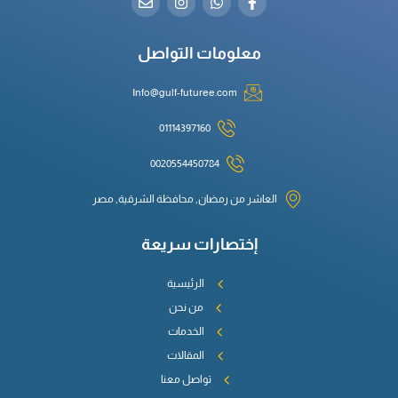
معلومات التواصل
Info@gulf-futuree.com
01114397160
0020554450784
العاشر من رمضان, محافظة الشرقية, مصر
إختصارات سريعة
الرئيسية
من نحن
الخدمات
المقالات
تواصل معنا