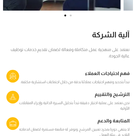
آلية الشركة
نعتمد على منهجية عمل متكاملة وفعالة لضمان تقديم خدمات توظيف
عالية الجودة.
فهم احتياجات العملاء
نبدأ بتحديد وفهم احتياجات عملائنا بدقة من خلال اجتماعات استشارية مكثفة.
الترشيح والتقييم
نحن نعتمد على عملية اختيار دقيقة تبدأ بتحليل السيرة الذاتية وإجراء المقابلات
الأولية
المتابعة والدعم
لا ينتهي دورنا بمجرد تعيين المرشح. ونوفر له متابعة مستمرة لضمان اندماجه
الناجح في بيئة العمل