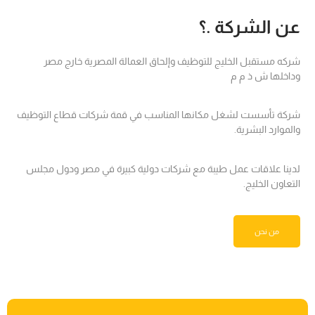
عن الشركة .؟
شركه مستقبل الخليج للتوظيف وإلحاق العمالة المصرية خارج مصر
وداخلها ش ذ م م
شركة تأسست لشغل مكانها المناسب في قمة شركات قطاع التوظيف
والموارد البشرية.
لدينا علاقات عمل طيبة مع شركات دولية كبيرة في مصر ودول مجلس
التعاون الخليج.
من نحن