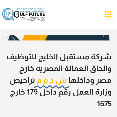
شركة مستقبل الخليج للتوظيف
وإلحاق العمالة المصرية خارج
مصر وداخلها
ش ذ م م
تراخيص
وزارة العمل رقم داخل 179 خارج
1675