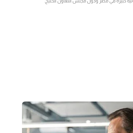
ية كبيرة في مصر ودول مجلس التعاون الخليج.