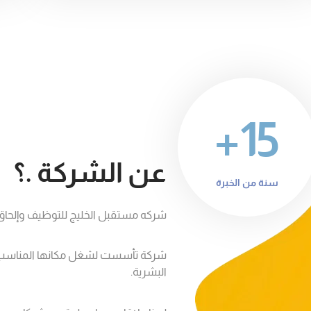
15+
عن الشركة .؟
سنة من الخبرة
شركه مستقبل الخليج للتوظيف وإلحاق 
شركة تأسست لشغل مكانها المناسب 
البشرية.