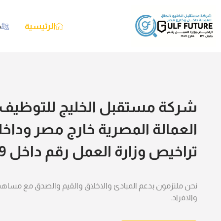
الرئيسية
م
شركة مستقبل الخليج للتوظيف 
العمالة المصرية خارج مصر وداخ
تراخيص وزارة العمل رقم داخل 179 خارج 1675
نحن ملتزمون بدعم المبادئ والاخلاق والقيم والصدق مع مساه
والافراد.