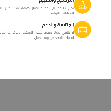
نحن نعتمد على عملية اختيار دقيقة تبدأ بتحليل الس
المقابلات الأولية
المتابعة والدعم
لا ينتهي دورنا بمجرد تعيين المرشح. ونوفر له مت
اندماجه الناجح في بيئة العمل