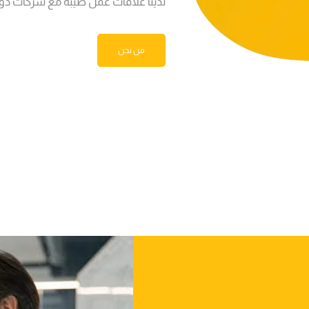
لدينا علاقات عمل طيبة مع شركات دول
من نحن